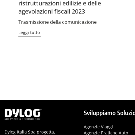
ristrutturazioni edilizie e delle
agevolazioni fiscali 2023
Trasmissione della comunicazione
Leggi tutto
Sviluppiamo Soluzio
Agenzie Viaggi
Dylog Italia Spa progetta,
Agenzie Pratiche Auto