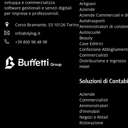
sviluppa e commercializza
Artigiani
software gestionali e servizi digitali
Aziende
per imprese e professionisti.
Aziende Commerciali e di
Autotrasporti
Corso Bramante, 53 10126 Torino
Amministratori di condo
Autoscuole
info@dylog.it
Beauty
+39 800 98 48 98
Case Editrici
Confezione Abbigliament
Commercialisti
Distribuzione e Ingrosso
Hotel
Soluzioni di Contabi
Aziende
Commercialisti
Amministratori
d'Immobili
Negozi e Retail
Ristorazione