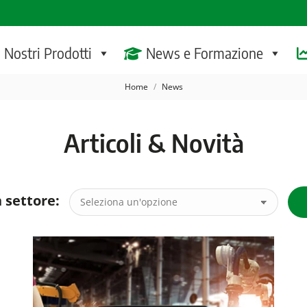
I Nostri Prodotti
News e Formazione
Tu sei qui:
Home
News
Articoli & Novità
 settore: