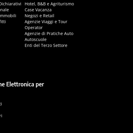
Dichiarativi
Hotel, B&B e Agriturismo
onale
Case Vacanza
immobili
Negozi e Retail
itti
Agenzie Viaggi e Tour
Operator
Agenzie di Pratiche Auto
Autoscuole
Enti del Terzo Settore
ne Elettronica per
ti
ri