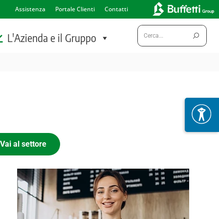
Assistenza
Portale Clienti
Contatti
Cerca:
L'Azienda e il Gruppo
Vai al settore