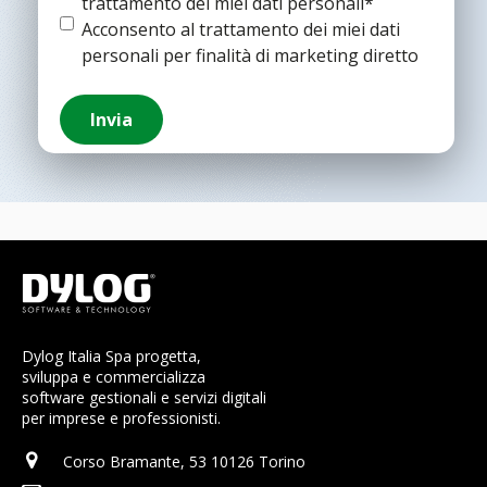
trattamento dei miei dati personali*
condizioni
(Obbligatorio)
Termine
Acconsento al trattamento dei miei dati
e
personali per finalità di marketing diretto
condizioni
Invia
Dylog Italia Spa progetta,
sviluppa e commercializza
software gestionali e servizi digitali
per imprese e professionisti.
Corso Bramante, 53 10126 Torino