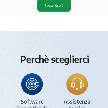
Scopri di più
Perchè sceglierci
Software
Assistenza