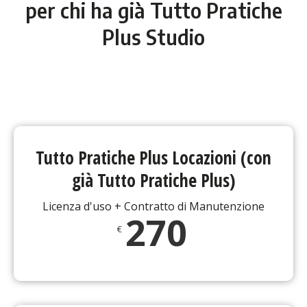
per chi ha già Tutto Pratiche
Plus Studio
Tutto Pratiche Plus Locazioni (con
già Tutto Pratiche Plus)
Licenza d'uso + Contratto di Manutenzione
270
€