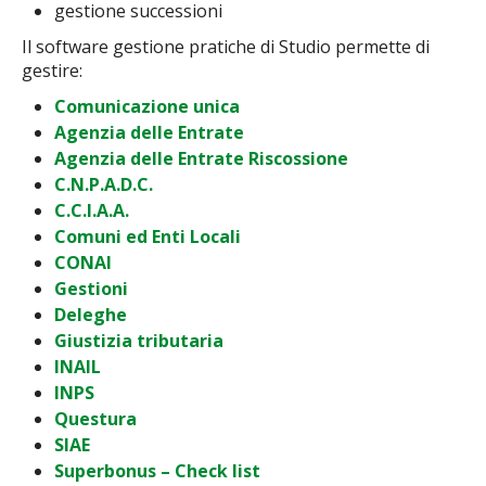
gestione successioni
Il software gestione pratiche di Studio permette di
gestire:
Comunicazione unica
Agenzia delle Entrate
Agenzia delle Entrate Riscossione
C.N.P.A.D.C.
C.C.I.A.A.
Comuni ed Enti Locali
CONAI
Gestioni
Deleghe
Giustizia tributaria
INAIL
INPS
Questura
SIAE
Superbonus – Check list