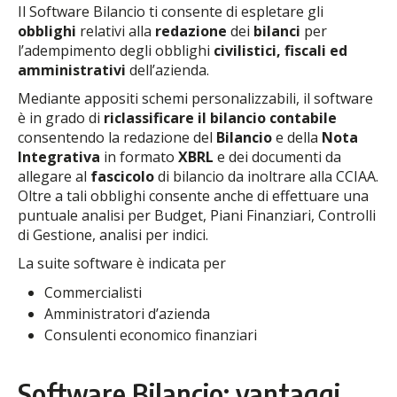
Il Software Bilancio ti consente di espletare gli
obblighi
relativi alla
redazione
dei
bilanci
per
l’adempimento degli obblighi
civilistici, fiscali ed
amministrativi
dell’azienda.
Mediante appositi schemi personalizzabili, il software
è in grado di
riclassificare il bilancio contabile
consentendo la redazione del
Bilancio
e della
Nota
Integrativa
in formato
XBRL
e dei documenti da
allegare al
fascicolo
di bilancio da inoltrare alla CCIAA.
Oltre a tali obblighi consente anche di effettuare una
puntuale analisi per Budget, Piani Finanziari, Controlli
di Gestione, analisi per indici.
La suite software è indicata per
Commercialisti
Amministratori d’azienda
Consulenti economico finanziari
Software Bilancio: vantaggi