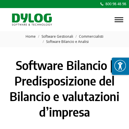
800 98 48 98
Tu sei qui:
Home
Software Gestionali
Commercialisti
Software Bilancio e Analisi
Software Bilancio |
Predisposizione del
Bilancio e valutazioni
d’impresa