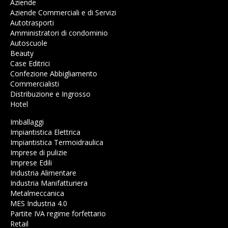
Aziende
Aziende Commerciali e di Servizi
Autotrasporti
Amministratori di condominio
Autoscuole
Beauty
Case Editrici
Confezione Abbigliamento
Commercialisti
Distribuzione e Ingrosso
Hotel
Imballaggi
Impiantistica Elettrica
Impiantistica Termoidraulica
Imprese di pulizie
Imprese Edili
Industria Alimentare
Industria Manifatturiera
Metalmeccanica
MES Industria 4.0
Partite IVA regime forfettario
Retail