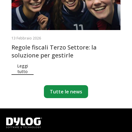
13 Febbraio 2026
Regole fiscali Terzo Settore: la
soluzione per gestirle
Leggi
tutto
Tutte le news