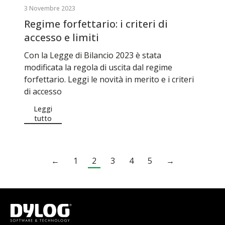
3 Novembre 2023
Regime forfettario: i criteri di
accesso e limiti
Con la Legge di Bilancio 2023 è stata
modificata la regola di uscita dal regime
forfettario. Leggi le novità in merito e i criteri
di accesso
Leggi
tutto
←
1
2
3
4
5
→