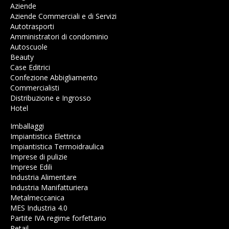
Aziende
Aziende Commerciali e di Servizi
Autotrasporti
Amministratori di condominio
Autoscuole
Beauty
Case Editrici
Confezione Abbigliamento
Commercialisti
Distribuzione e Ingrosso
Hotel
Imballaggi
Impiantistica Elettrica
Impiantistica Termoidraulica
Imprese di pulizie
Imprese Edili
Industria Alimentare
Industria Manifatturiera
Metalmeccanica
MES Industria 4.0
Partite IVA regime forfettario
Retail