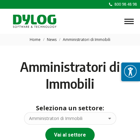
800 98 48 98
Tu sei qui:
Home
News
Amministratori di Immobili
Amministratori di
Immobili
Seleziona un settore:
Vai al settore