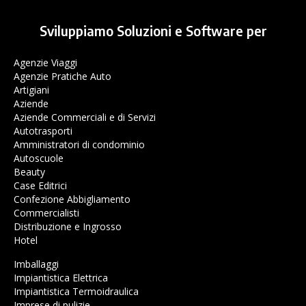
Sviluppiamo Soluzioni e Software per
Agenzie Viaggi
Agenzie Pratiche Auto
Artigiani
Aziende
Aziende Commerciali e di Servizi
Autotrasporti
Amministratori di condominio
Autoscuole
Beauty
Case Editrici
Confezione Abbigliamento
Commercialisti
Distribuzione e Ingrosso
Hotel
Imballaggi
Impiantistica Elettrica
Impiantistica Termoidraulica
Imprese di pulizie