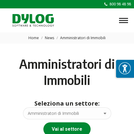
800 98 48 98
Tu sei qui:
Home
News
Amministratori di Immobili
Amministratori di
Immobili
Seleziona un settore:
Vai al settore