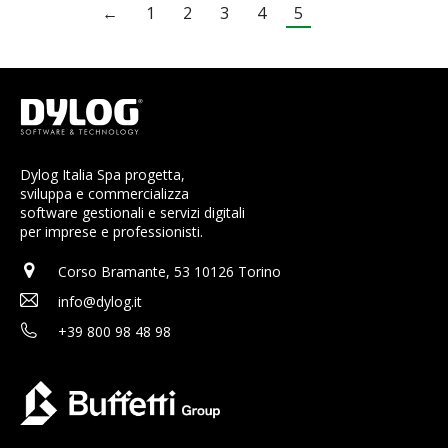
←
1
2
3
4
5
Dylog Italia Spa progetta,
sviluppa e commercializza
software gestionali e servizi digitali
per imprese e professionisti.
Corso Bramante, 53 10126 Torino
info@dylog.it
+39 800 98 48 98